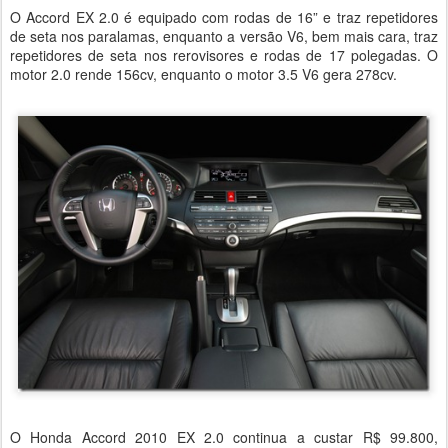
O Accord EX 2.0 é equipado com rodas de 16” e traz repetidores
de seta nos paralamas, enquanto a versão V6, bem mais cara, traz
repetidores de seta nos rerovisores e rodas de 17 polegadas. O
motor 2.0 rende 156cv, enquanto o motor 3.5 V6 gera 278cv.
O Honda Accord 2010 EX 2.0 continua a custar R$ 99.800,