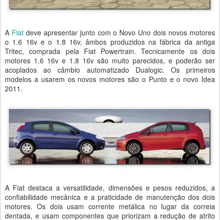
A
Fiat
deve apresentar junto com o Novo Uno dois novos motores
o 1.6 16v e o 1.8 16v, âmbos produzidos na fábrica da antiga
Tritec, comprada pela Fiat Powertrain. Tecnicamente os dois
motores 1.6 16v e 1.8 16v são muito parecidos, e poderão ser
acoplados ao câmbio automatizado Dualogic. Os primeiros
modelos a usarem os novos motores são o Punto e o novo Idea
2011.
A Fiat destaca a versatilidade, dimensões e pesos reduzidos, a
confiabilidade mecânica e a praticidade de manutenção dos dois
motores. Os dois usam corrente metálica no lugar da correia
dentada, e usam componentes que priorizam a redução de atrito