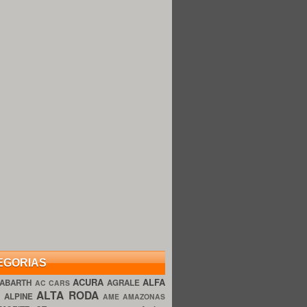
EGORIAS
ACURA
ALFA
ABARTH
AGRALE
AC CARS
ALTA RODA
O
ALPINE
AME AMAZONAS