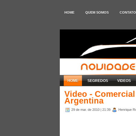
HOME
QUEM SOMOS
CONTATO
HOME
SEGREDOS
VIDEOS
Video - Comercia
Argentina
29 de mar. de 2010
| 21:39
Henrique R