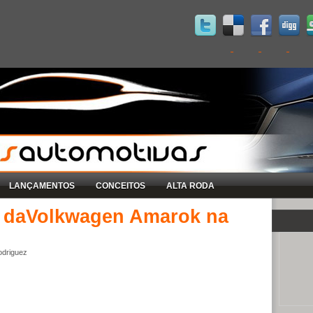
LANÇAMENTOS
CONCEITOS
ALTA RODA
l daVolkwagen Amarok na
odriguez