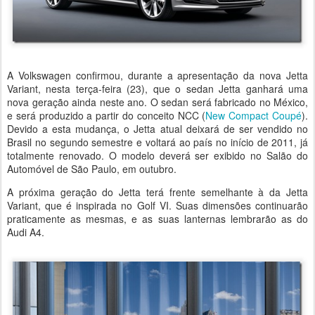
A Volkswagen confirmou, durante a apresentação da nova Jetta
Variant, nesta terça-feira (23), que o sedan Jetta ganhará uma
nova geração ainda neste ano. O sedan será fabricado no México,
e será produzido a partir do conceito NCC (
New Compact Coupé
).
Devido a esta mudança, o Jetta atual deixará de ser vendido no
Brasil no segundo semestre e voltará ao país no início de 2011, já
totalmente renovado. O modelo deverá ser exibido no Salão do
Automóvel de São Paulo, em outubro.
A próxima geração do Jetta terá frente semelhante à da Jetta
Variant, que é inspirada no Golf VI. Suas dimensões continuarão
praticamente as mesmas, e as suas lanternas lembrarão as do
Audi A4.