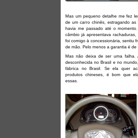
Mas um pequeno detalhe me fez le
de um carro chinês, estragando as
havia me passado até o momento
câmbio já apresentava rachaduras,
foi comigo à concessionária, sentiu f
de mão. Pelo menos a garantia é de 
Mas não deixa de ser uma falha.
desconhecida no Brasil e no mundo,
fábrica no Brasil. Se ela quer a
produtos chineses, é bom que ela
essas.