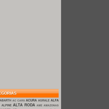
EGORIAS
ACURA
ALFA
ABARTH
AGRALE
AC CARS
ALTA RODA
O
ALPINE
AME AMAZONAS