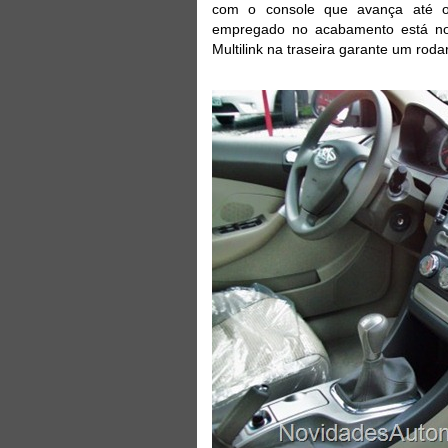
com o console que avança até o f
empregado no acabamento está no 
Multilink na traseira garante um roda