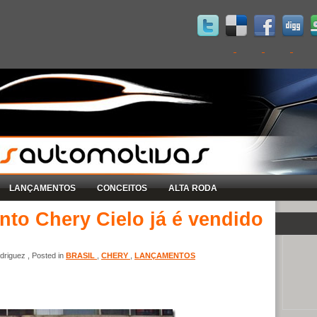
LANÇAMENTOS
CONCEITOS
ALTA RODA
to Chery Cielo já é vendido
riguez , Posted in
BRASIL
,
CHERY
,
LANÇAMENTOS