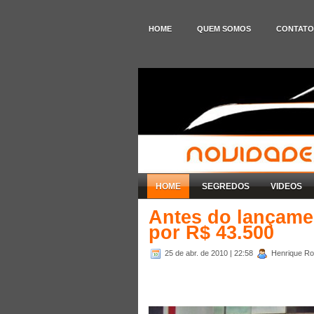
HOME
QUEM SOMOS
CONTATO
HOME
SEGREDOS
VIDEOS
Antes do lançamen
por R$ 43.500
25 de abr. de 2010
| 22:58
Henrique Rod