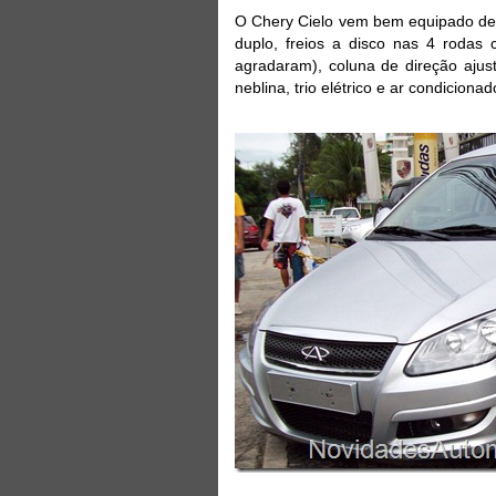
O Chery Cielo vem bem equipado de 
duplo, freios a disco nas 4 roda
agradaram), coluna de direção ajus
neblina, trio elétrico e ar condicionad