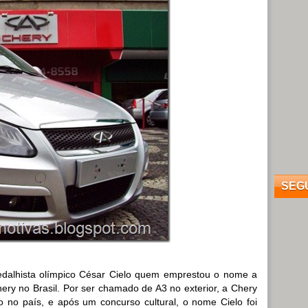
SEG
edalhista olímpico César Cielo quem emprestou o nome a
ry no Brasil. Por ser chamado de A3 no exterior, a Chery
 no país, e após um concurso cultural, o nome Cielo foi