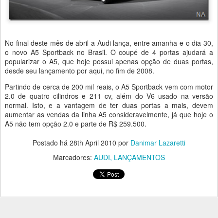
No final deste mês de abril a Audi lança, entre amanha e o dia 30,
o novo A5 Sportback no Brasil. O coupé de 4 portas ajudará a
popularizar o A5, que hoje possui apenas opção de duas portas,
desde seu lançamento por aqui, no fim de 2008.
Partindo de cerca de 200 mil reais, o A5 Sportback vem com motor
2.0 de quatro cilindros e 211 cv, além do V6 usado na versão
normal. Isto, e a vantagem de ter duas portas a mais, devem
aumentar as vendas da linha A5 consideravelmente, já que hoje o
A5 não tem opção 2.0 e parte de R$ 259.500.
Postado há
28th April 2010
por
Danimar Lazaretti
Marcadores:
AUDI
LANÇAMENTOS