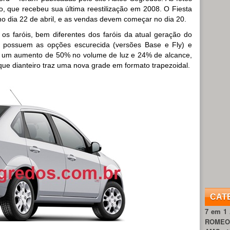
, que recebeu sua última reestilização em 2008. O Fiesta
no dia 22 de abril, e as vendas devem começar no dia 20.
os faróis, bem diferentes dos faróis da atual geração do
s possuem as opções escurecida (versões Base e Fly) e
m um aumento de 50% no volume de luz e 24% de alcance,
ue dianteiro traz uma nova grade em formato trapezoidal.
CAT
7 em 1
ROME