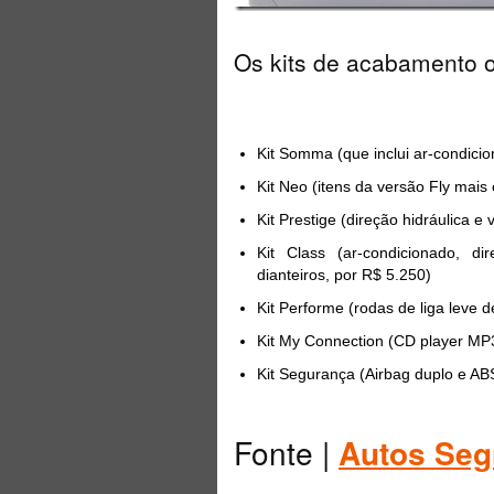
Os kits de acabamento o
Kit Somma (que inclui ar-condici
Kit Neo (itens da versão Fly mais 
Kit Prestige (direção hidráulica e 
Kit Class (ar-condicionado, di
dianteiros, por R$ 5.250)
Kit Performe (rodas de liga leve 
Kit My Connection (CD player MP3
Kit Segurança (Airbag duplo e AB
Fonte |
Autos Seg