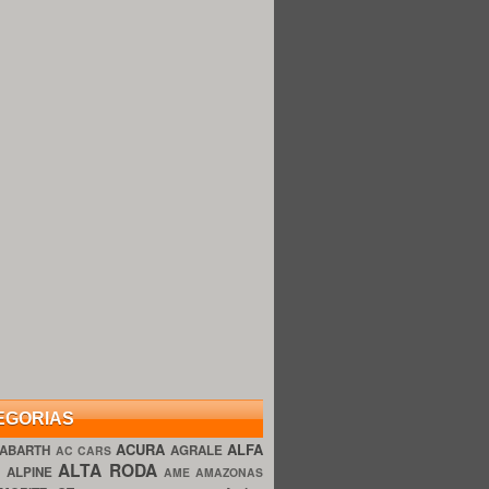
EGORIAS
ACURA
ALFA
ABARTH
AGRALE
AC CARS
ALTA RODA
O
ALPINE
AME AMAZONAS