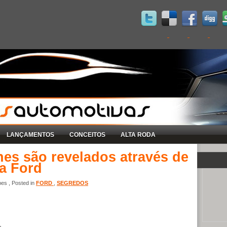
LANÇAMENTOS
CONCEITOS
ALTA RODA
lhes são revelados através de
ia Ford
es , Posted in
FORD
,
SEGREDOS