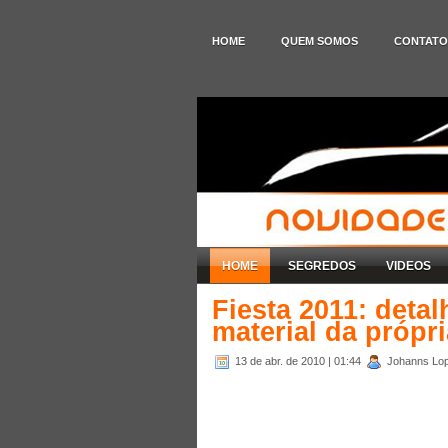
HOME
QUEM SOMOS
CONTATO
HOME
SEGREDOS
VIDEOS
Fiesta 2011: deta
material da própr
13 de abr. de 2010
| 01:44
Johanns Lop