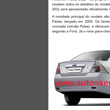
revelam todos os detalhes do modelo
2011 será apresentado oficialmente 
A novidade principal do modelo são 
Fiesta, lançada em 2003. Os farói
cromada (versão Pulse), e oferece
segundo a Ford. Já o novo para-choq