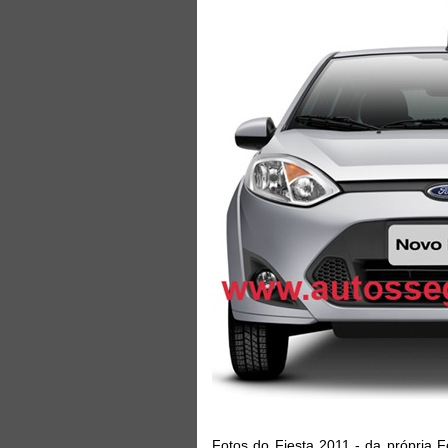
Fotos do Fiesta 2011 - da própria F