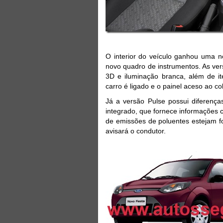
O interior do veículo ganhou uma 
novo quadro de instrumentos. As ve
3D e iluminação branca, além de i
carro é ligado e o painel aceso ao co
Já a versão Pulse possui diferença
integrado, que fornece informações 
de emissões de poluentes estejam fo
avisará o condutor.