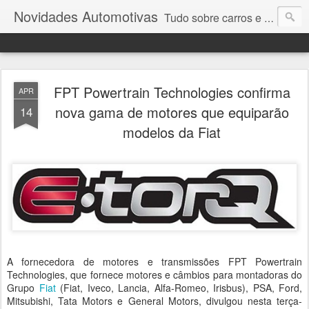
Novidades Automotivas
Tudo sobre carros e motores
FPT Powertrain Technologies confirma
APR
nova gama de motores que equiparão
14
modelos da Fiat
A fornecedora de motores e transmissões FPT Powertrain
Technologies, que fornece motores e câmbios para montadoras do
Grupo
Fiat
(Fiat, Iveco, Lancia, Alfa-Romeo, Irisbus), PSA, Ford,
Mitsubishi, Tata Motors e General Motors, divulgou nesta terça-