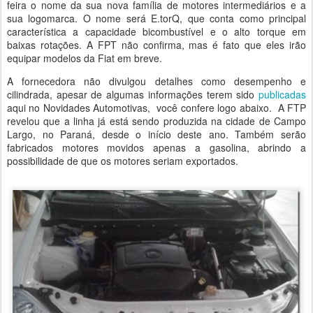
feira o nome da sua nova família de motores intermediários e a
sua logomarca. O nome será E.torQ, que conta como principal
característica a capacidade bicombustível e o alto torque em
baixas rotações. A FPT não confirma, mas é fato que eles irão
equipar modelos da Fiat em breve.
A fornecedora não divulgou detalhes como desempenho e
cilindrada, apesar de algumas informações terem sido
publicadas
aqui no Novidades Automotivas, você confere logo abaixo. A FTP
revelou que a linha já está sendo produzida na cidade de Campo
Largo, no Paraná, desde o início deste ano. Também serão
fabricados motores movidos apenas a gasolina, abrindo a
possibilidade de que os motores seriam exportados.