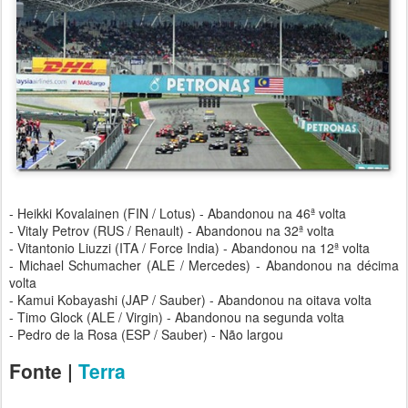
- Heikki Kovalainen (FIN / Lotus) - Abandonou na 46ª volta
- Vitaly Petrov (RUS / Renault) - Abandonou na 32ª volta
- Vitantonio Liuzzi (ITA / Force India) - Abandonou na 12ª volta
- Michael Schumacher (ALE / Mercedes) - Abandonou na décima
volta
- Kamui Kobayashi (JAP / Sauber) - Abandonou na oitava volta
- Timo Glock (ALE / Virgin) - Abandonou na segunda volta
- Pedro de la Rosa (ESP / Sauber) - Não largou
Fonte |
Terra