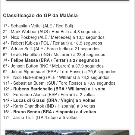
Classificação do GP da Malásia
1º - Sebastian Vettel (ALE / Red Bull)
2º - Mark Webber (AUS / Red Bull) a 4,8 segundos
3º - Nico Rosberg (ALE / Mercedes) a 13,5 segundos
4º - Robert Kubica (POL / Renault) a 18,5 segundos
5º - Adrian Sutil (ALE / Force India) a 21 segundos
6º - Lewis Hamilton (ING / McLaren) a 23,4 segundos
7º - Felipe Massa (BRA / Ferrari) a 27 segundos
8º - Jenson Button (ING / McLaren) a 37,9 segundos
9º - Jaime Alguersuari (ESP / Toro Rosso) a 70,6 segundos
10º - Nico Hulkenberg (ALE / Williams) a 73,3 segundos
11º - Sebastian Buemi (SUI / Toro Rosso) a 78,9 segundos
12º - Rubens Barrichello (BRA / Williams) a 1 volta
13º - Fernando Alonso (ESP / Ferrari) a 2 voltas
14º - Lucas di Grassi (BRA / Virgin) a 3 voltas
15º - Karin Chandhok (IND / Hispania) a 3 voltas
16º - Bruno Senna (BRA / Hispania) a 4 voltas
17º - Jarno Trulli (ITA /Lotus) a 5 voltas