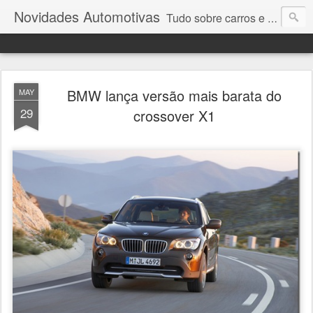
Novidades Automotivas
Tudo sobre carros e motores
BMW lança versão mais barata do
MAY
29
crossover X1