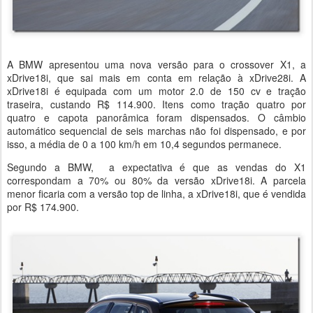
A BMW apresentou uma nova versão para o crossover X1, a
xDrive18i, que sai mais em conta em relação à xDrive28i. A
xDrive18i é equipada com um motor 2.0 de 150 cv e tração
traseira, custando R$ 114.900. Itens como tração quatro por
quatro e capota panorâmica foram dispensados. O câmbio
automático sequencial de seis marchas não foi dispensado, e por
isso, a média de 0 a 100 km/h em 10,4 segundos permanece.
Segundo a BMW, a expectativa é que as vendas do X1
correspondam a 70% ou 80% da versão xDrive18i. A parcela
menor ficaria com a versão top de linha, a xDrive18i, que é vendida
por R$ 174.900.