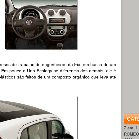
meses de trabalho de engenheiros da Fiat em busca de um
. Em pouco o Uno Ecology se diferencia dos demais, ele é
ásticos são feitos de um composto orgânico que leva até
CAT
7 em 1
ROME