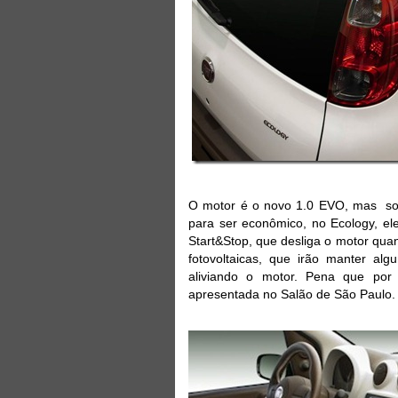
O motor é o novo 1.0 EVO, mas some
para ser econômico, no Ecology, el
Start&Stop, que desliga o motor quan
fotovoltaicas, que irão manter alg
aliviando o motor. Pena que por
apresentada no Salão de São Paulo.