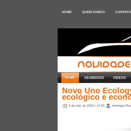
HOME
QUEM SOMOS
CONTATO
HOME
SEGREDOS
VIDEOS
Novo Uno Ecology
ecológico e econ
5 de mai. de 2010
| 13:43
Henrique Rod