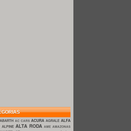
EGORIAS
ACURA
ALFA
ABARTH
AGRALE
AC CARS
ALTA RODA
O
ALPINE
AME AMAZONAS