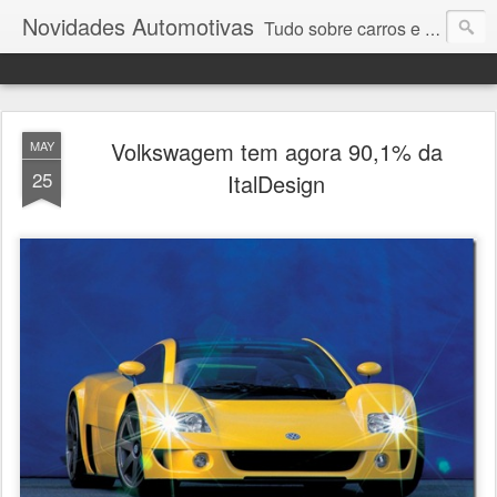
Novidades Automotivas
Tudo sobre carros e motores
Volkswagem tem agora 90,1% da
MAY
25
ItalDesign