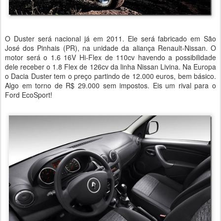
O Duster será nacional já em 2011. Ele será fabricado em São
José dos Pinhais (PR), na unidade da aliança Renault-Nissan. O
motor será o 1.6 16V Hi-Flex de 110cv havendo a possibilidade
dele receber o 1.8 Flex de 126cv da linha Nissan Livina. Na Europa
o Dacia Duster tem o preço partindo de 12.000 euros, bem básico.
Algo em torno de R$ 29.000 sem impostos. Eis um rival para o
Ford EcoSport!