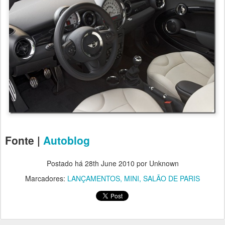
Fonte |
Autoblog
Postado há
28th June 2010
por Unknown
Marcadores:
LANÇAMENTOS
MINI
SALÃO DE PARIS