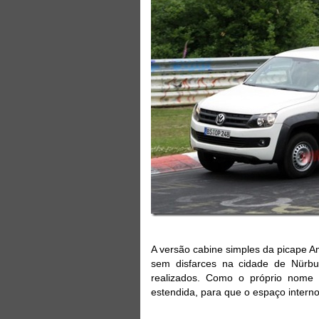
A versão cabine simples da picape Ama
sem disfarces na cidade de Nürbu
realizados. Como o próprio nome 
estendida, para que o espaço interno