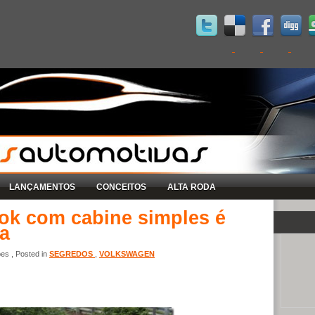
LANÇAMENTOS
CONCEITOS
ALTA RODA
k com cabine simples é
pa
s , Posted in
SEGREDOS
,
VOLKSWAGEN