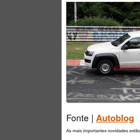
Fonte |
Autoblog
As mais importantes novidades estão