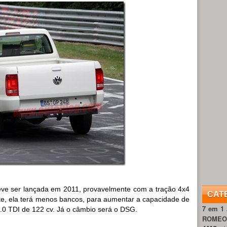
ve ser lançada em 2011, provavelmente com a tração 4x4
CAT
te, ela terá menos bancos, para aumentar a capacidade de
7 em 1
.0 TDI de 122 cv. Já o câmbio será o DSG.
ROME