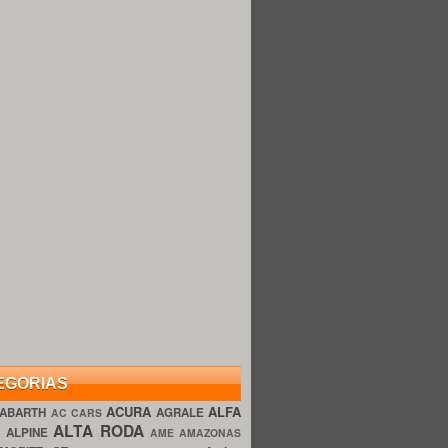
EGORIAS
ACURA
ALFA
ABARTH
AGRALE
AC CARS
ALTA RODA
O
ALPINE
AME AMAZONAS