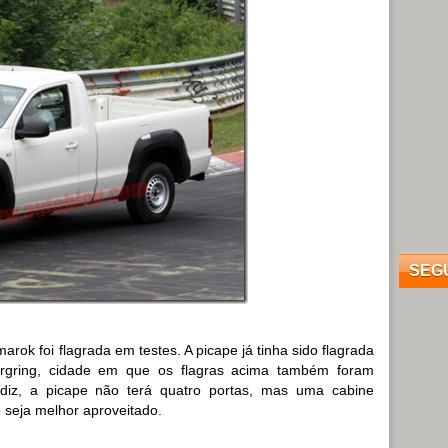
SEG
rok foi flagrada em testes. A picape já tinha sido flagrada
rgring, cidade em que os flagras acima também foram
diz, a picape não terá quatro portas, mas uma cabine
 seja melhor aproveitado.