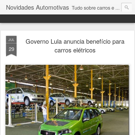
Novidades Automotivas
Tudo sobre carros e motores
Governo Lula anuncia benefício para
JUL
29
carros elétricos