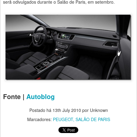
serã odivulgados durante o Salão de Paris, em setembro.
Fonte |
Autoblog
Postado há
13th July 2010
por Unknown
Marcadores:
PEUGEOT
SALÃO DE PARIS