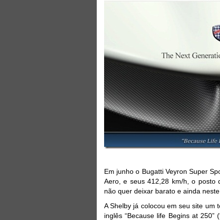
Em junho o Bugatti Veyron Super Sp
Aero, e seus 412,28 km/h, o posto
não quer deixar barato e ainda neste
A Shelby já colocou em seu site um 
inglês “Because life Begins at 250”