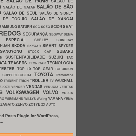
UE
SALÃO DE PARIS
SALÃO DE
SALÃO DE SÃO
IM
SALÃO DE QATAR
O
SALÃO DE SEUL
SALÃO DE SIDNEY
O DE TÓQUIO
SALÃO DE XANGAI
SEAT
SAMSUNG
SATURN
SCION
SCC
SCEO
REDOS
SEGURANÇA
SEGWAY
SEMA
E ESPECIAL
SHELBY
SHINERAY
SKODA
SMART
GHUAN
SPYKER
SKYCAR
SSANGYONG
SUBARU
STOCK CAR
SUSTENTABILIDADE
SUZUKI
TAC
WN
ATA
TEASERS
TECNOLOGIA
TECNICAR
TESTES
TOP 10
TOP GEAR
TOROIDION
TOYOTA
G SUPPERLEGGERA
Tramontana
TROLLER
TO
VAUXHALL
TRIDENT
TRION
TV
VENDAS
ELOZZI
VENCER
VENUCIA
VERITAS
OS
VOLKSWAGEN
VOLVO
VULCA
YAMAHA
URG
WIESMANN
WILLYS
Wuling
YEMA
ZAGATO
ZENVO
ZOTYE
O
ZX AUTO