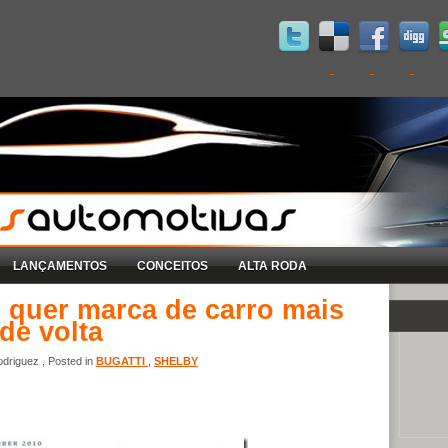
LANÇAMENTOS
CONCEITOS
ALTA RODA
 quer marca de carro mais
de volta
driguez , Posted in
BUGATTI
,
SHELBY