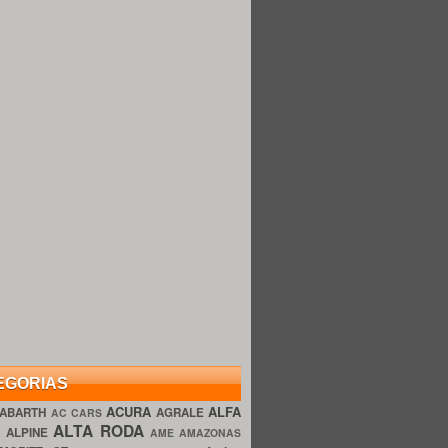
EGORIAS
ACURA
ALFA
ABARTH
AGRALE
AC CARS
ALTA RODA
O
ALPINE
AME AMAZONAS