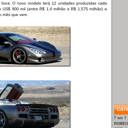
 hora. O novo modelo terá 12 unidades produzidas cada
 US$ 900 mil (entre R$ 1,4 milhão e R$ 1,575 milhão) e
no mês que vem.
CAT
7 em 1
ROME