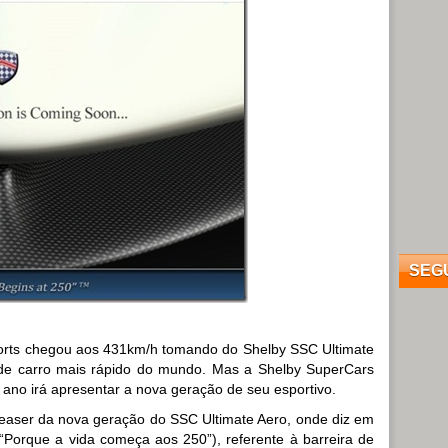
SEG
orts chegou aos 431km/h tomando do Shelby SSC Ultimate
 de carro mais rápido do mundo. Mas a Shelby SuperCars
 ano irá apresentar a nova geração de seu esportivo.
teaser da nova geração do SSC Ultimate Aero, onde diz em
 (“Porque a vida começa aos 250”), referente à barreira de