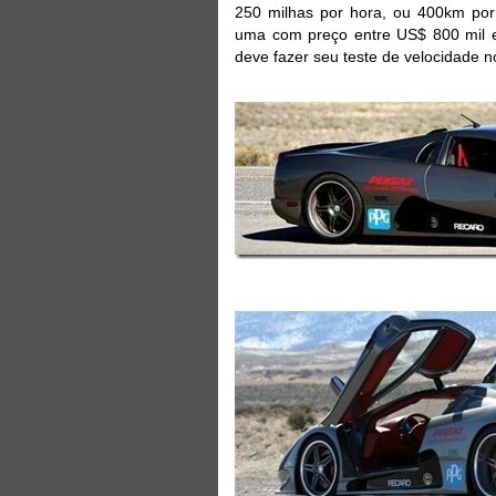
250 milhas por hora, ou 400km por
uma com preço entre US$ 800 mil e
deve fazer seu teste de velocidade 