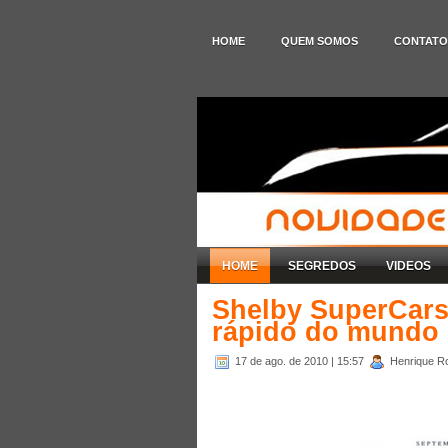
HOME
QUEM SOMOS
CONTATO
HOME
SEGREDOS
VIDEOS
Shelby SuperCars
rápido do mundo 
17 de ago. de 2010
| 15:57
Henrique Ro