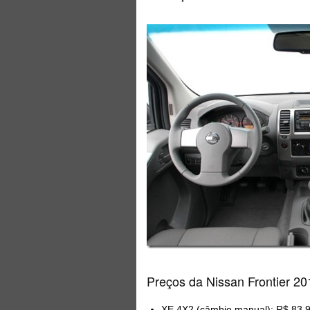
Preços da Nissan Frontier 20
XE 4X2 (câmbio manual): R$ 83.