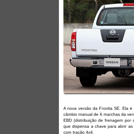
A nova versão da Frontia SE. Ela é
câmbio manual de 6 marchas da versã
EBD (distribuição de frenagem por d
que dispensa a chave para abrir as
com tração 4x4.