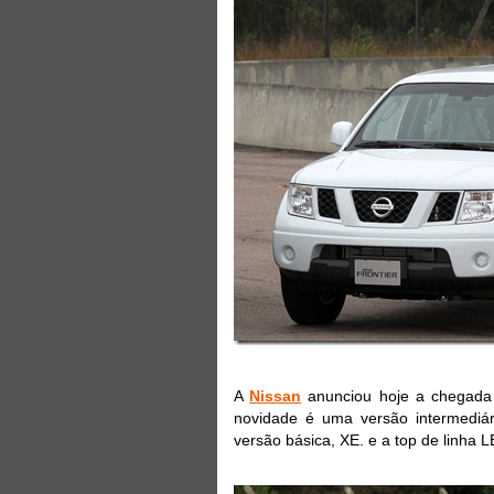
A
Nissan
anunciou hoje a chegada d
novidade é uma versão intermediár
versão básica, XE. e a top de linha L