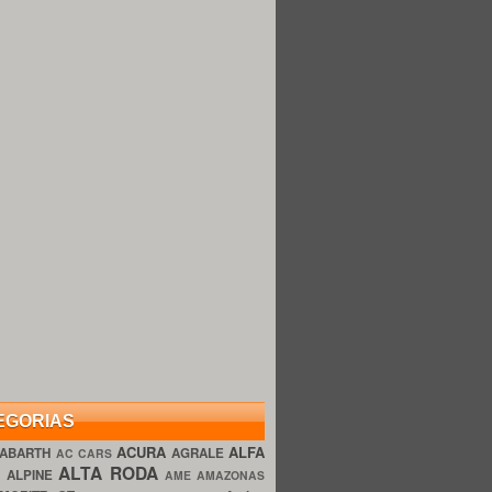
EGORIAS
ACURA
ALFA
ABARTH
AGRALE
AC CARS
ALTA RODA
O
ALPINE
AME AMAZONAS