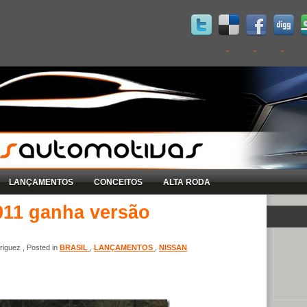
LANÇAMENTOS
CONCEITOS
ALTA RODA
011 ganha versão
iguez , Posted in
BRASIL
,
LANÇAMENTOS
,
NISSAN