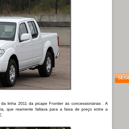
SEG
a linha 2011 da picape Frontier às concessionárias . A
ia, que reamente faltava para a faixa de preço entre a
E.