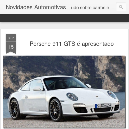
Novidades Automotivas
Tudo sobre carros e motores
SEP
Porsche 911 GTS é apresentado
15