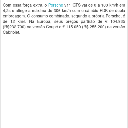
Com essa força extra, o
Porsche
911 GTS vai de 0 a 100 km/h em
4,2s e atinge a máxima de 306 km/h com o câmbio PDK de dupla
embreagem. O consumo combinado, segundo a própria Porsche, é
de 12 km/l. Na Europa, seus preços partirão de € 104.935
(R$232.700) na versão Coupé e € 115.050 (R$ 255.200) na versão
Cabriolet.