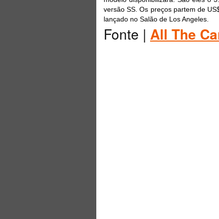
versão SS. Os preços partem de US$
lançado no Salão de Los Angeles.
Fonte |
All The Ca