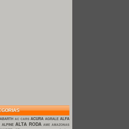
EGORIAS
ACURA
ALFA
ABARTH
AGRALE
AC CARS
ALTA RODA
O
ALPINE
AME AMAZONAS