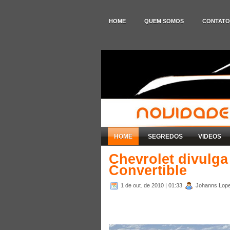
HOME
QUEM SOMOS
CONTATO
HOME
SEGREDOS
VIDEOS
Chevrolet divulg
Convertible
1 de out. de 2010
| 01:33
Johanns Lope