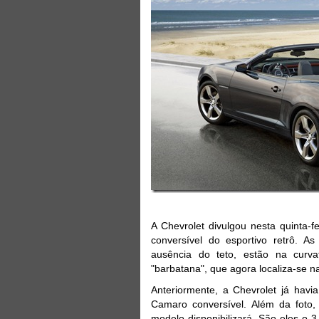
A Chevrolet divulgou nesta quinta-
conversível do esportivo retrô. As
ausência do teto, estão na curva
"barbatana", que agora localiza-se 
Anteriormente, a Chevrolet já havi
Camaro conversível. Além da foto
modelo disponibilizará. São eles o 