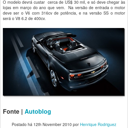
O modelo devrá custar cerca de US$ 30 mil, e só deve chegar às
lojas em março do ano que vem. Na versão de entrada o motor
deve ser o V6 com 316cv de potência, e na versão SS o motor
será o V8 6.2 de 400cv.
Fonte |
Autoblog
Postado há
12th November 2010
por
Henrique Rodriguez