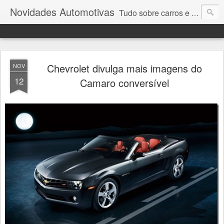
Novidades Automotivas
Tudo sobre carros e motores
Chevrolet divulga mais imagens do
NOV
12
Camaro conversível