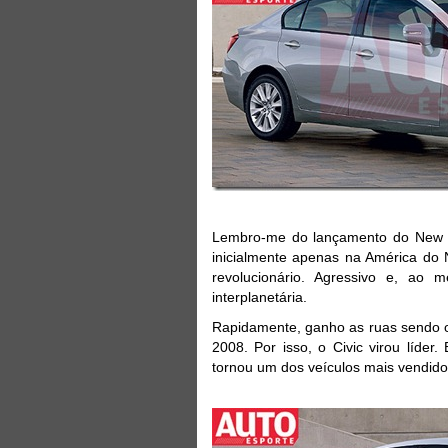
Lembro-me do lançamento do New Ci
inicialmente apenas na América do 
revolucionário. Agressivo e, ao
interplanetária.
Rapidamente, ganho as ruas sendo o f
2008. Por isso, o Civic virou líder
tornou um dos veículos mais vendidos