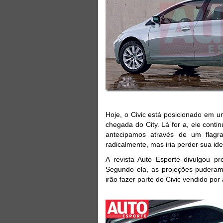
Hoje, o Civic está posicionado em u
chegada do City. Lá for a, ele cont
antecipamos através de um flagra
radicalmente, mas iria perder sua ide
A revista Auto Esporte divulgou p
Segundo ela, as projeções puderam 
irão fazer parte do Civic vendido por