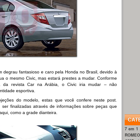
m degrau fantasioso e caro pela Honda no Brasil, devido à
inua o mesmo Civic, mas estará prestes a mudar. Conforme
 da revista Car na Arábia, o Civic iria mudar – não
ntidade esportiva.
rojeções do modelo, estas que você confere neste post.
ser finalizadas através de informações sobre peças que
 aqui, como a grade dianteira.
CAT
7 em 1
ROME