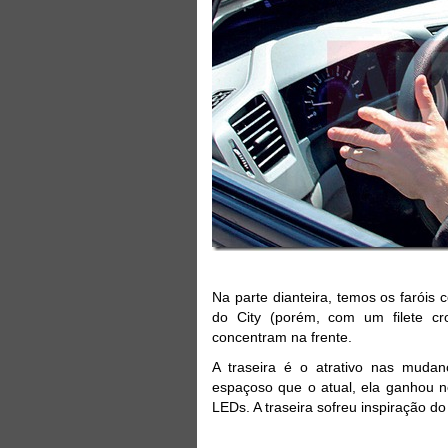
Na parte dianteira, temos os faróis
do City (porém, com um filete 
concentram na frente.
A traseira é o atrativo nas muda
espaçoso que o atual, ela ganhou no
LEDs. A traseira sofreu inspiração do 