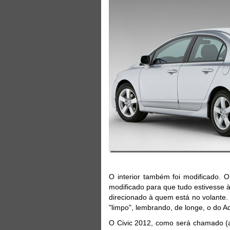
O interior também foi modificado. O
modificado para que tudo estivesse à
direcionado à quem está no volante. 
"limpo", lembrando, de longe, o do A
O Civic 2012, como será chamado (af