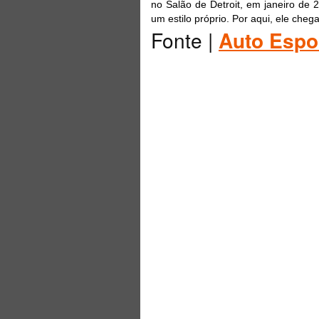
no Salão de Detroit, em janeiro de 
um estilo próprio. Por aqui, ele cheg
Fonte |
Auto Espo