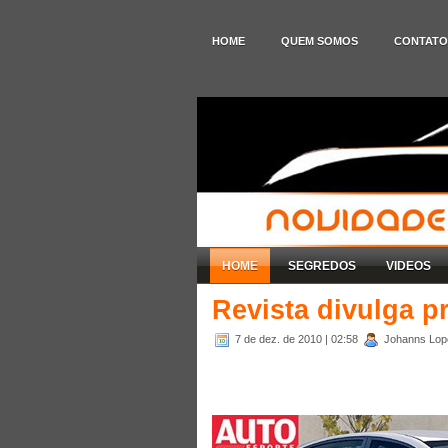
HOME
QUEM SOMOS
CONTATO
HOME
SEGREDOS
VIDEOS
Revista divulga p
7 de dez. de 2010
| 02:58
Johanns Lope