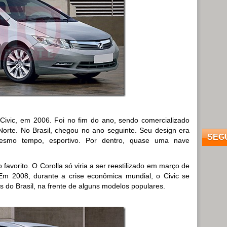
vic, em 2006. Foi no fim do ano, sendo comercializado
Norte. No Brasil, chegou no ano seguinte. Seu design era
SEG
 mesmo tempo, esportivo. Por dentro, quase uma nave
avorito. O Corolla só viria a ser reestilizado em março de
. Em 2008, durante a crise econômica mundial, o Civic se
 do Brasil, na frente de alguns modelos populares.