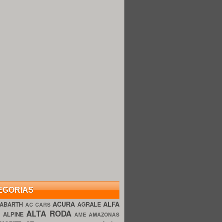
EGORIAS
ACURA
ALFA
ABARTH
AGRALE
AC CARS
ALTA RODA
O
ALPINE
AME AMAZONAS