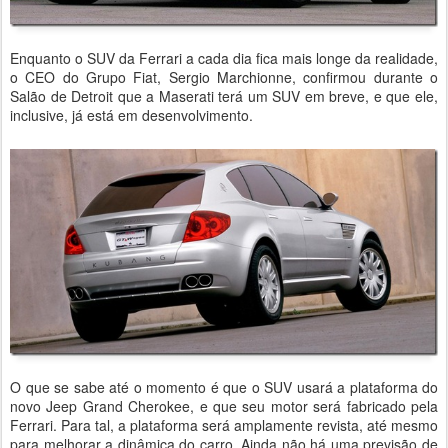
Enquanto o SUV da Ferrari a cada dia fica mais longe da realidade,
o CEO do Grupo Fiat, Sergio Marchionne, confirmou durante o
Salão de Detroit que a Maserati terá um SUV em breve, e que ele,
inclusive, já está em desenvolvimento.
O que se sabe até o momento é que o SUV usará a plataforma do
novo Jeep Grand Cherokee, e que seu motor será fabricado pela
Ferrari. Para tal, a plataforma será amplamente revista, até mesmo
para melhorar a dinâmica do carro. Ainda não há uma previsão de