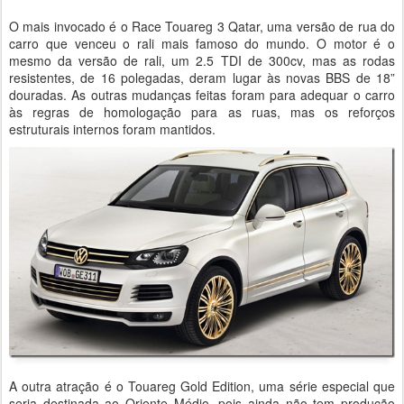
O mais invocado é o Race Touareg 3 Qatar, uma versão de rua do
carro que venceu o rali mais famoso do mundo. O motor é o
mesmo da versão de rali, um 2.5 TDI de 300cv, mas as rodas
resistentes, de 16 polegadas, deram lugar às novas BBS de 18”
douradas. As outras mudanças feitas foram para adequar o carro
às regras de homologação para as ruas, mas os reforços
estruturais internos foram mantidos.
A outra atração é o Touareg Gold Edition, uma série especial que
seria destinada ao Oriente Médio, pois ainda não tem produção