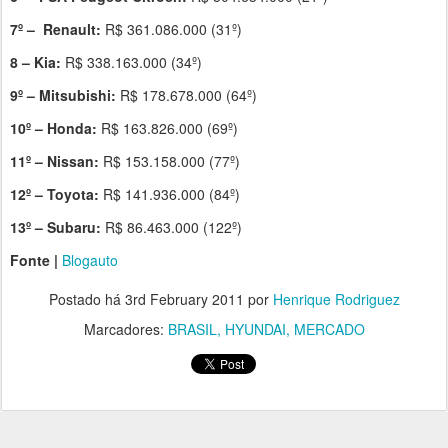
7º – Renault:
R$ 361.086.000 (31º)
8 – Kia:
R$ 338.163.000 (34º)
9º – Mitsubishi:
R$ 178.678.000 (64º)
10º – Honda:
R$ 163.826.000 (69º)
11º – Nissan:
R$ 153.158.000 (77º)
12º – Toyota:
R$ 141.936.000 (84º)
13º – Subaru:
R$ 86.463.000 (122º)
Fonte |
Blogauto
Postado há
3rd February 2011
por
Henrique Rodriguez
Marcadores:
BRASIL
HYUNDAI
MERCADO