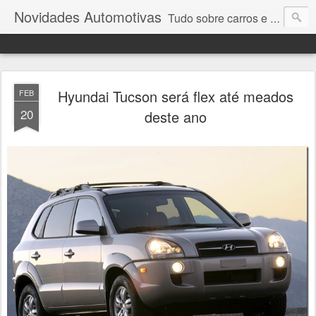
Novidades Automotivas
Tudo sobre carros e motores
Hyundai Tucson será flex até meados
FEB
20
deste ano