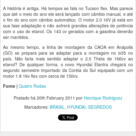
A história é antiga. Há tempos se fala no Tucson flex. Mas parece
que até o meio do ano ele será lançado com câmbio manual, e até
o fim do ano com câmbio automático. O motor 2.0 16V já está em
sua fase adaptação e não sofrerá grandes alterações de potência
com o uso do etanol. Os 143 cv gerados com a gasolina deverão
ser mantidos.
Ao mesmo tempo, a linha de montagem da CAOA em Anápolis
(GO) se prepara para se adaptar para a montagem no ix35 no
país. Não faria mais sentido adaptar o 2.0 Theta de 166cv ao
etanol? De qualquer forma, o novo Hyundai Elantra chegará no
segundo semestre importado da Coréia do Sul equipado com um
motor 1.8 16v flex com cerca de 150cv.
Fonte |
Quatro Rodas
Postado há
20th February 2011
por
Henrique Rodriguez
Marcadores:
BRASIL
HYUNDAI
SEGREDOS