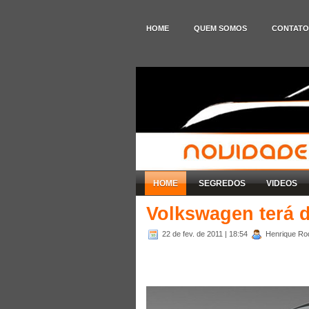
HOME
QUEM SOMOS
CONTATO
HOME
SEGREDOS
VIDEOS
Volkswagen terá 
22 de fev. de 2011
| 18:54
Henrique Rod