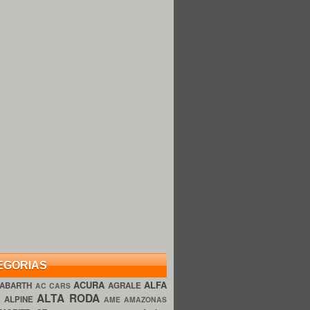
EGORIAS
ACURA
ALFA
ABARTH
AGRALE
AC CARS
ALTA RODA
O
ALPINE
AME AMAZONAS