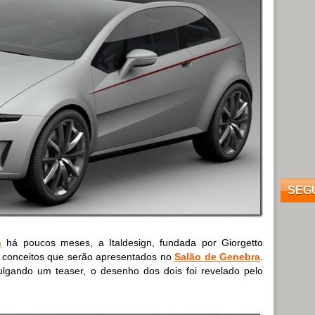
SEG
n
há poucos meses, a Italdesign, fundada por Giorgetto
s conceitos que serão apresentados no
Salão de Genebra
.
vulgando um teaser, o desenho dos dois foi revelado pelo