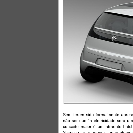
Sem terem sido formalmente aprese
não ser que “a eletricidade será um
conceito maior é um atraente hat
Scirocco, e o menor, aparenteme