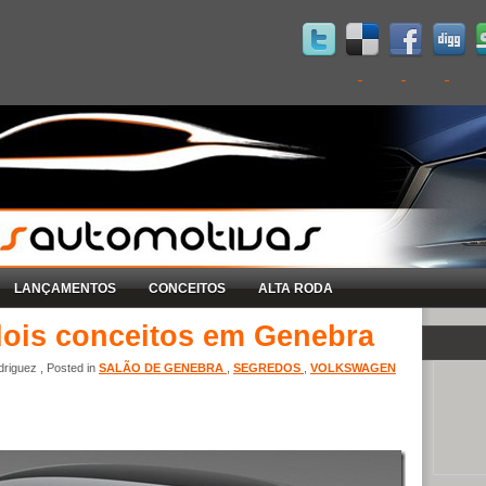
LANÇAMENTOS
CONCEITOS
ALTA RODA
dois conceitos em Genebra
riguez , Posted in
SALÃO DE GENEBRA
,
SEGREDOS
,
VOLKSWAGEN