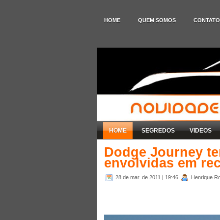
HOME
QUEM SOMOS
CONTATO
HOME
SEGREDOS
VIDEOS
Dodge Journey te
envolvidas em rec
28 de mar. de 2011
| 19:46
Henrique Ro