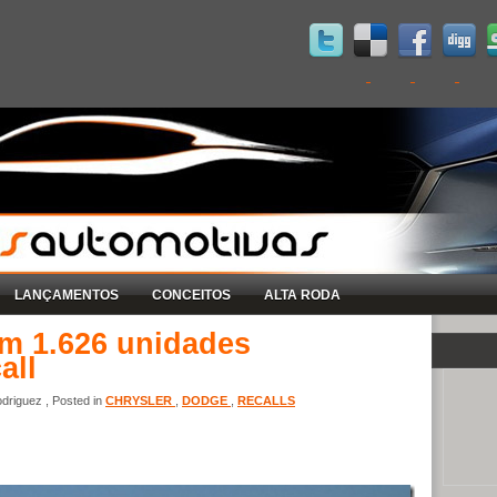
LANÇAMENTOS
CONCEITOS
ALTA RODA
m 1.626 unidades
all
driguez , Posted in
CHRYSLER
,
DODGE
,
RECALLS