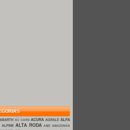
EGORIAS
ACURA
ALFA
ABARTH
AGRALE
AC CARS
ALTA RODA
O
ALPINE
AME AMAZONAS