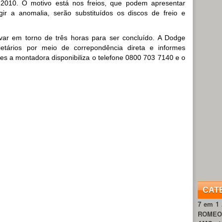
 2010. O motivo está nos freios, que podem apresentar
gir a anomalia, serão substituídos os discos de freio e
evar em torno de três horas para ser concluído. A Dodge
etários por meio de correpondência direta e informes
ões a montadora disponibiliza o telefone 0800 703 7140 e o
CAT
7 em 1
ROME