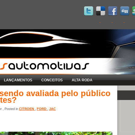
LANÇAMENTOS
CONCEITOS
ALTA RODA
sendo avaliada pelo público
ntes?
r , Posted in
CITROEN
,
FORD
,
JAC