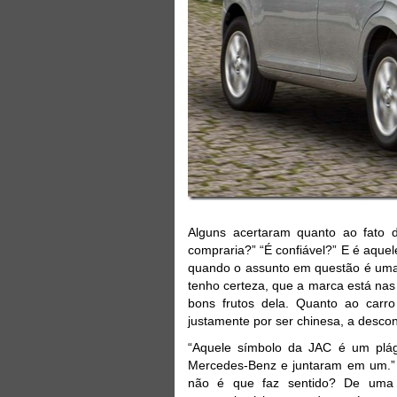
Alguns acertaram quanto ao fato 
compraria?” “É confiável?” E é aquel
quando o assunto em questão é um
tenho certeza, que a marca está nas
bons frutos dela. Quanto ao carr
justamente por ser chinesa, a descon
“Aquele símbolo da JAC é um plág
Mercedes-Benz e juntaram em um.” 
não é que faz sentido? De uma