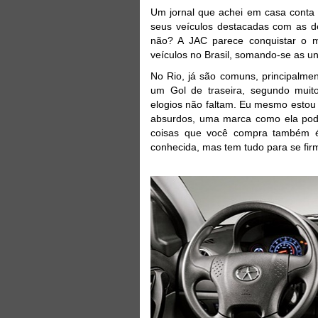
Um jornal que achei em casa conta
seus veículos destacadas com as de
não? A JAC parece conquistar o
veículos no Brasil, somando-se as un
No Rio, já são comuns, principalme
um Gol de traseira, segundo muit
elogios não faltam. Eu mesmo estou
absurdos, uma marca como ela pod
coisas que você compra também é
conhecida, mas tem tudo para se fir