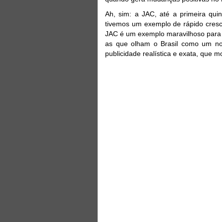
Ah, sim: a JAC, até a primeira qu
tivemos um exemplo de rápido cre
JAC é um exemplo maravilhoso para a
as que olham o Brasil como um novo
publicidade realística e exata, que 