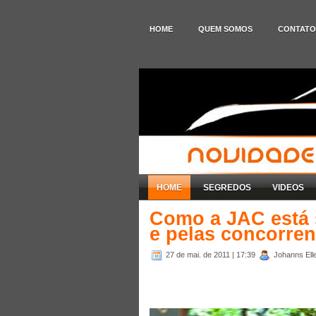
HOME
QUEM SOMOS
CONTATO
HOME
SEGREDOS
VIDEOS
Como a JAC está 
e pelas concorre
27 de mai. de 2011
| 17:39
Johanns Elle