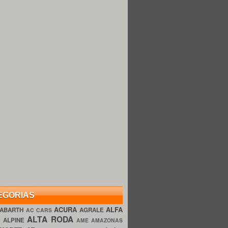
EGORIAS
ACURA
ALFA
ABARTH
AGRALE
AC CARS
ALTA RODA
O
ALPINE
AME AMAZONAS