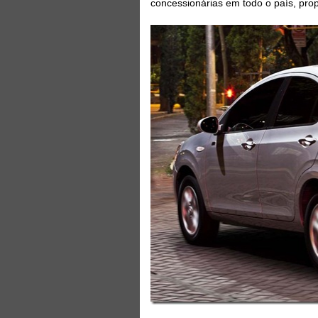
concessionárias em todo o país, prop