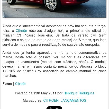
Ainda que o lançamento vá acontecer na próxima segunta e terça-
feira, a
Citroën
resolveu divulgar hoje a primeira foto oficial da
minivan C3 Picasso brasileira. Se trata da versão civil (sem
plásticos e estepe na tampa do porta-malas) do Aircross, que logo
servirá de modelo para a reestilização de sua versão europeia.
Ainda que já tenha aparecido em uma foto comemorativa da
marca, nesta foto é possível ver melhor suas diferenças em
relação ao aventureiro (melhor sem plásticos, não?). O modelo
deverá manter o mesmo conjunto mecânico do Aircross, o bloco
1.6 16V de 110/113 cv associado ao câmbio manual de cinco
marchas.
Fonte |
Citroën
Postado há
19th May 2011
por
Henrique Rodriguez
Marcadores:
CITROEN
LANÇAMENTOS