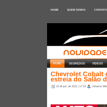
HOME
QUEM SOMOS
CONTATO
HOME
SEGREDOS
VIDEOS
Chevrolet Cobalt 
estreia do Salão 
15 de jun. de 2011
| 17:19
Johanns Eller