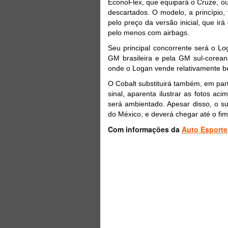
EconoFlex, que equipará o Cruze, ou
descartados. O modelo, a princípio,
pelo preço da versão inicial, que ir
pelo menos com airbags.
Seu principal concorrente será o Lo
GM brasileira e pela GM sul-corean
onde o Logan vende relativamente 
O Cobalt substituirá também, em par
sinal, aparenta ilustrar as fotos ac
será ambientado. Apesar disso, o su
do México, e deverá chegar até o fim
Com informações da
Auto Esporte