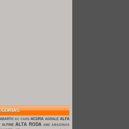
EGORIAS
ACURA
ALFA
ABARTH
AGRALE
AC CARS
ALTA RODA
O
ALPINE
AME AMAZONAS