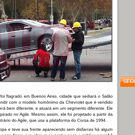
SEG
foi flagrado em Buenos Aires, cidade que sediará o Salão
undir com o modelo homônimo da Chevrolet que é vendido
será bem diferente, e atuará em um segmento diferente. Ele
pirado no Agile. Mesmo assim, ele foi projetado a partir da
rário do Agile, que usa a plataforma do Corsa de 1994.
ropa e teve sua frente aparecendo sem disfarces há algum