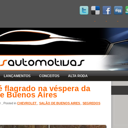
LANÇAMENTOS
CONCEITOS
ALTA RODA
é flagrado na véspera da
de Buenos Aires
 , Posted in
CHEVROLET
,
SALÃO DE BUENOS AIRES
,
SEGREDOS