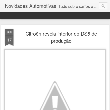
Novidades Automotivas
Tudo sobre carros e motores
Citroën revela interior do DS5 de
JUN
17
produção