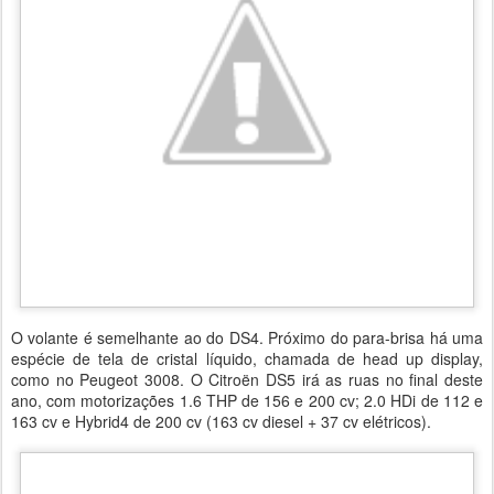
O volante é semelhante ao do DS4. Próximo do para-brisa há uma
espécie de tela de cristal líquido, chamada de head up display,
como no Peugeot 3008. O Citroën DS5 irá as ruas no final deste
ano, com motorizações 1.6 THP de 156 e 200 cv; 2.0 HDi de 112 e
163 cv e Hybrid4 de 200 cv (163 cv diesel + 37 cv elétricos).