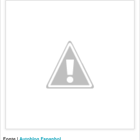
Fonte |
Autoblog Espanhol