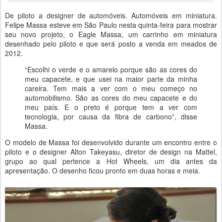
De piloto a designer de automóveis. Automóveis em miniatura.
Felipe Massa esteve em São Paulo nesta quinta-feira para mostrar
seu novo projeto, o Eagle Massa, um carrinho em miniatura
desenhado pelo piloto e que será posto a venda em meados de
2012.
“Escolhi o verde e o amarelo porque são as cores do
meu capacete, e que usei na maior parte da minha
careira. Tem mais a ver com o meu começo no
automobilismo. São as cores do meu capacete e do
meu país. E o preto é porque tem a ver com
tecnologia, por causa da fibra de carbono”, disse
Massa.
O modelo de Massa foi desenvolvido durante um encontro entre o
piloto e o designer Alton Takeyasu, diretor de design na Mattel,
grupo ao qual pertence a Hot Wheels, um dia antes da
apresentação. O desenho ficou pronto em duas horas e meia.