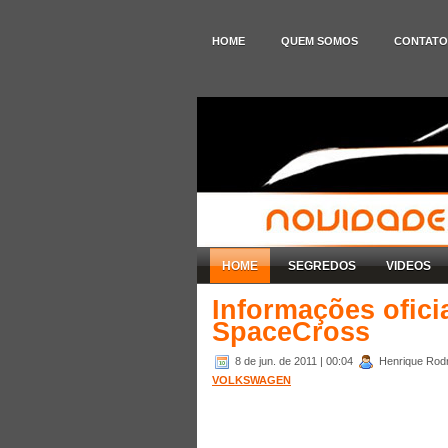
HOME
QUEM SOMOS
CONTATO
HOME
SEGREDOS
VIDEOS
Informações ofici
SpaceCross
8 de jun. de 2011
| 00:04
Henrique Rodr
VOLKSWAGEN