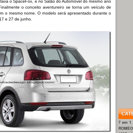
ntava o SpaceFox, e no Salão do Automóvel do mesmo ano
Finalmente o conceito aventureiro se torna um veículo de
om o mesmo nome. O modelo será apresentado durante o
17 e 27 de junho.
CAT
7 em 1
ROME