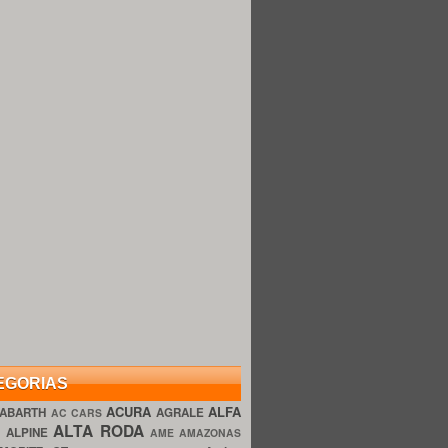
EGORIAS
ACURA
ALFA
ABARTH
AGRALE
AC CARS
ALTA RODA
O
ALPINE
AME AMAZONAS