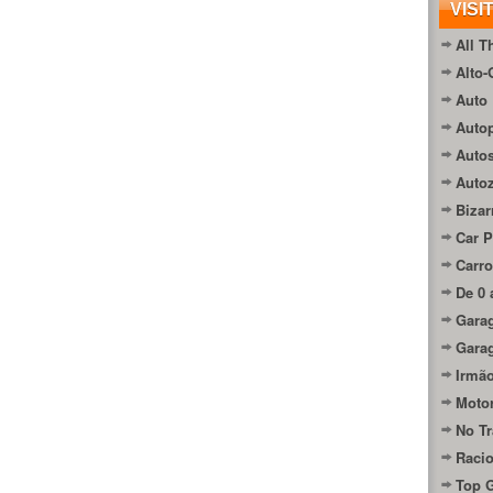
VISI
All T
Alto-
Auto 
Autop
Auto
Auto
Bizar
Car P
Carro
De 0 
Gara
Gara
Irmão
Moto
No Tr
Raci
Top 