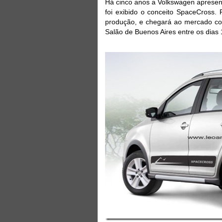
Há cinco anos a Volkswagen aprese
foi exibido o conceito SpaceCross. 
produção, e chegará ao mercado c
Salão de Buenos Aires entre os dias 