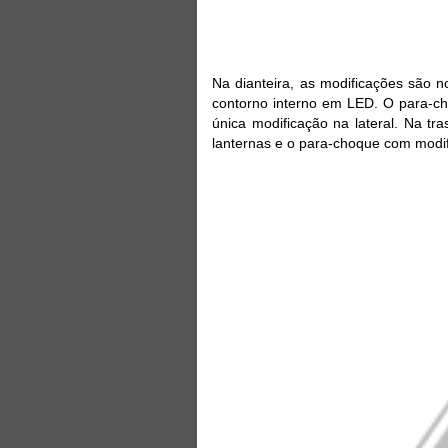
Na dianteira, as modificações são n
contorno interno em LED. O para-c
única modificação na lateral. Na tr
lanternas e o para-choque com modi