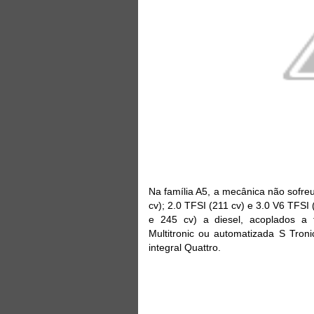
Na família A5, a mecânica não sofreu
cv); 2.0 TFSI (211 cv) e 3.0 V6 TFSI 
e 245 cv) a diesel, acoplados a
Multitronic ou automatizada S Troni
integral Quattro.