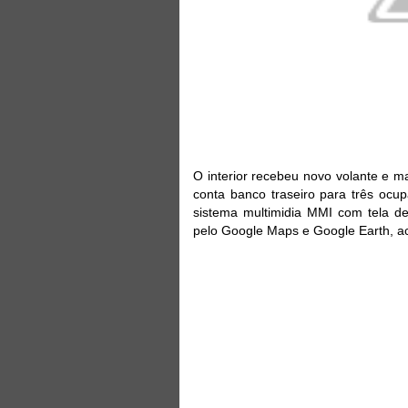
O interior recebeu novo volante e 
conta banco traseiro para três ocu
sistema multimidia MMI com tela de
pelo Google Maps e Google Earth, ace