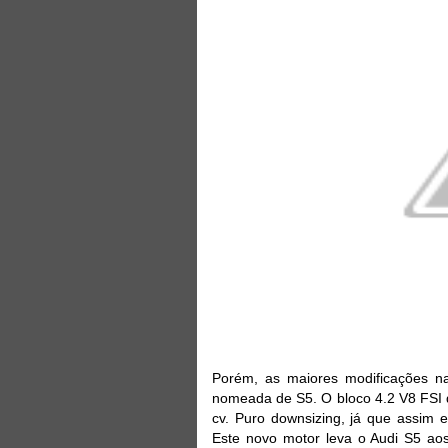
Porém, as maiores modificações na
nomeada de S5. O bloco 4.2 V8 FSI 
cv. Puro downsizing, já que assim
Este novo motor leva o Audi S5 ao