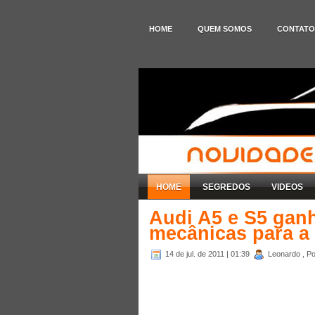
HOME
QUEM SOMOS
CONTATO
HOME
SEGREDOS
VIDEOS
Audi A5 e S5 ganh
mecânicas para a 
14 de jul. de 2011
| 01:39
Leonardo , Po