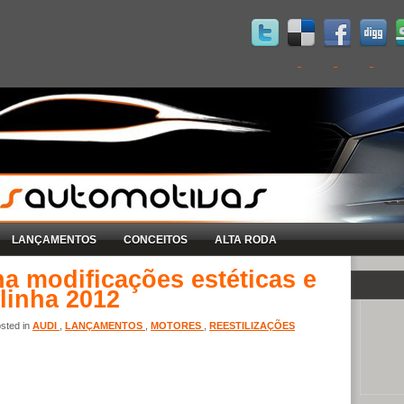
LANÇAMENTOS
CONCEITOS
ALTA RODA
a modificações estéticas e
linha 2012
sted in
AUDI
,
LANÇAMENTOS
,
MOTORES
,
REESTILIZAÇÕES