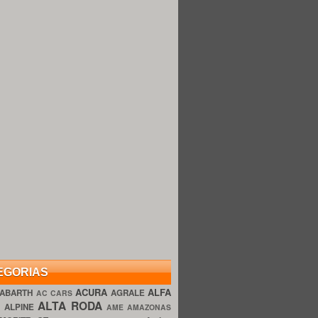
EGORIAS
ACURA
ALFA
ABARTH
AGRALE
AC CARS
ALTA RODA
O
ALPINE
AME AMAZONAS