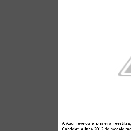
A Audi revelou a primeira reestili
Cabriolet. A linha 2012 do modelo r