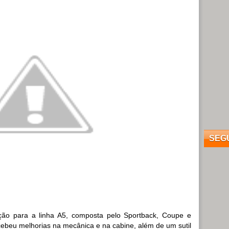
SEG
zação para a linha A5, composta pelo Sportback, Coupe e
ecebeu melhorias na mecânica e na cabine, além de um sutil