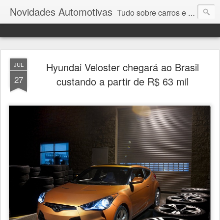
Novidades Automotivas
Tudo sobre carros e motores
Hyundai Veloster chegará ao Brasil
JUL
27
custando a partir de R$ 63 mil