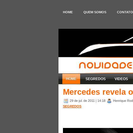
HOME
QUEM SOMOS
CONTATO
HOME
SEGREDOS
VIDEOS
Mercedes revela o
29 de jul. de 2011
| 14:18
Henrique Rodr
SEGREDOS