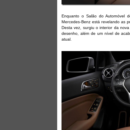
Enquanto o Salão do Automóvel d
Mercedes-Benz está revelando as pr
Desta vez, surgiu o interior da no
desenho, além de um nível de aca
atual.