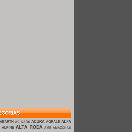
EGORIAS
ACURA
ALFA
ABARTH
AGRALE
AC CARS
ALTA RODA
O
ALPINE
AME AMAZONAS