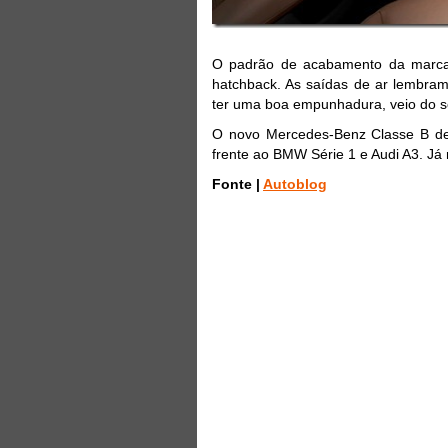
O padrão de acabamento da marca
hatchback. As saídas de ar lembram
ter uma boa empunhadura, veio do s
O novo Mercedes-Benz Classe B de
frente ao BMW Série 1 e Audi A3. Já 
Fonte |
Autoblog