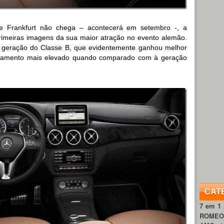
e Frankfurt não chega – acontecerá em setembro -, a
imeiras imagens da sua maior atração no evento alemão.
va geração do Classe B, que evidentemente ganhou melhor
bamento mais elevado quando comparado com à geração
CAT
7 em 1
ROME