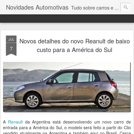
Novidades Automotivas
Tudo sobre carros e motores
Novos detalhes do novo Reanult de baixo
JUL
7
custo para a América do Sul
A
Renault
da Argentina está desenvolvendo um novo carro de
entrada para a América do Sul, o modelo será feito a partir do Clio
vendido atualmente na Argentina e também aqui no Brasil. Cerca