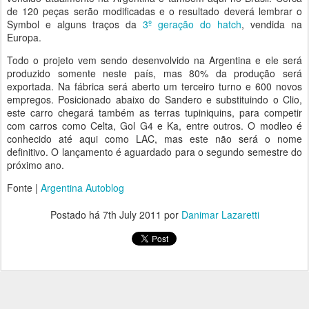
de 120 peças serão modificadas e o resultado deverá lembrar o
Symbol e alguns traços da
3º geração do hatch
, vendida na
Europa.
Todo o projeto vem sendo desenvolvido na Argentina e ele será
produzido somente neste país, mas 80% da produção será
exportada. Na fábrica será aberto um terceiro turno e 600 novos
empregos. Posicionado abaixo do Sandero e substituindo o Clio,
este carro chegará também as terras tupiniquins, para competir
com carros como Celta, Gol G4 e Ka, entre outros. O modleo é
conhecido até aqui como LAC, mas este não será o nome
definitivo. O lançamento é aguardado para o segundo semestre do
próximo ano.
Fonte |
Argentina Autoblog
Postado há
7th July 2011
por
Danimar Lazaretti