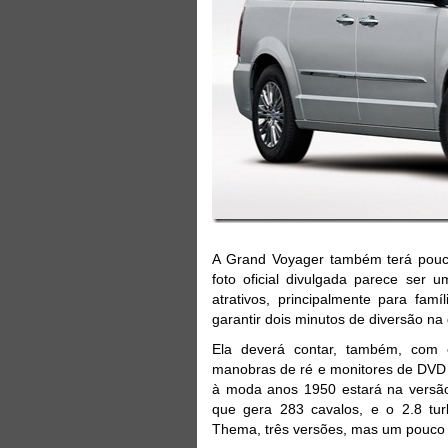
A Grand Voyager também terá pouca
foto oficial divulgada parece ser
atrativos, principalmente para fam
garantir dois minutos de diversão n
Ela deverá contar, também, com 
manobras de ré e monitores de DVD n
à moda anos 1950 estará na versão 
que gera 283 cavalos, e o 2.8 tu
Thema, três versões, mas um pouco di