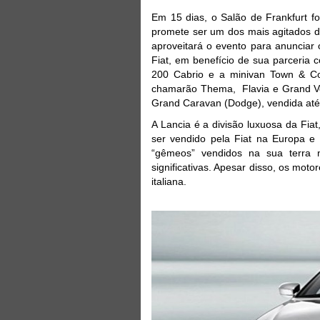
Em 15 dias, o Salão de Frankfurt f
promete ser um dos mais agitados do
aproveitará o evento para anunciar
Fiat, em benefício de sua parceria 
200 Cabrio e a minivan Town & Co
chamarão Thema, Flavia e Grand V
Grand Caravan (Dodge), vendida até 
A Lancia é a divisão luxuosa da Fia
ser vendido pela Fiat na Europa e 
“gêmeos” vendidos na sua terra 
significativas. Apesar disso, os mo
italiana.