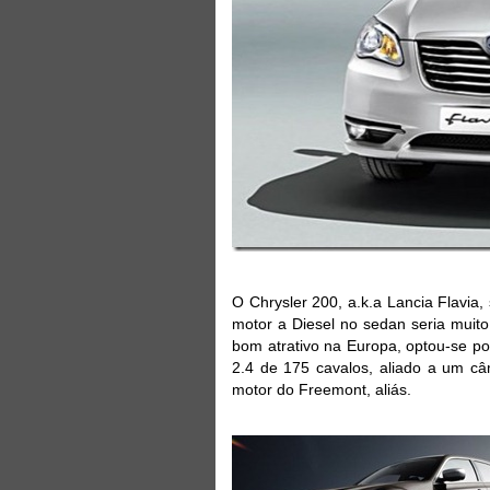
O Chrysler 200, a.k.a Lancia Flavia
motor a Diesel no sedan seria muit
bom atrativo na Europa, optou-se p
2.4 de 175 cavalos, aliado a um câ
motor do Freemont, aliás.