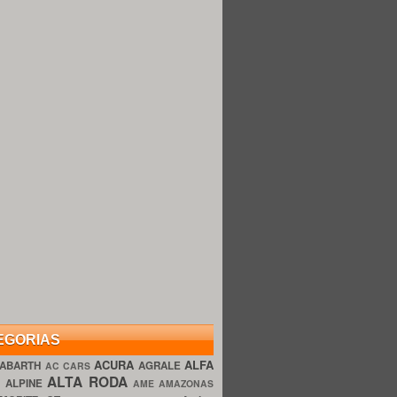
EGORIAS
ACURA
ALFA
ABARTH
AGRALE
AC CARS
ALTA RODA
O
ALPINE
AME AMAZONAS