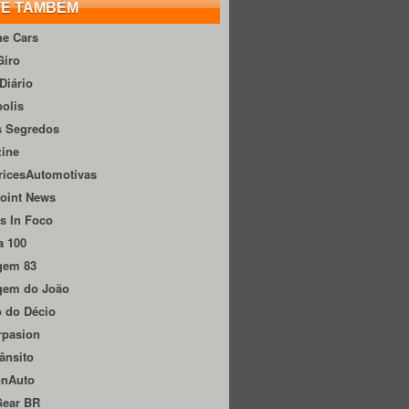
TE TAMBÉM
he Cars
Giro
Diário
olis
s Segredos
zine
ricesAutomotivas
oint News
s In Foco
a 100
gem 83
gem do João
 do Décio
rpasion
ânsito
onAuto
Gear BR