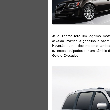
Já o Thema terá um legítimo moto
cavalos, movido a gasolina e acom
Haverão outros dois motores, ambos
cv, estes equipados por um câmbio de
Gold e Executive.