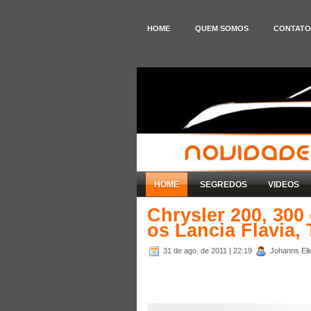
HOME
QUEM SOMOS
CONTATO
HOME
SEGREDOS
VIDEOS
Chrysler 200, 300
os Lancia Flavia
31 de ago. de 2011
| 22:19
Johanns Elle