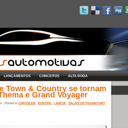
LANÇAMENTOS
CONCEITOS
ALTA RODA
 e Town & Country se tornam
, Thema e Grand Voyager
r , Posted in
CHRYSLER
,
EUROPA
,
LANCIA
,
SALÃO DE FRANKFURT