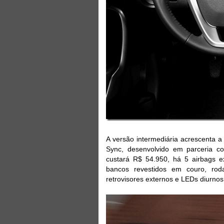
A versão intermediária acrescenta a 
Sync, desenvolvido em parceria c
custará R$ 54.950, há 5 airbags ext
bancos revestidos em couro, roda
retrovisores externos e LEDs diurnos