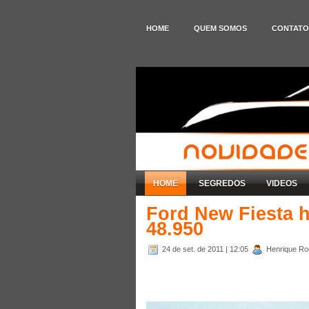
HOME
QUEM SOMOS
CONTATO
HOME
SEGREDOS
VIDEOS
Ford New Fiesta h
48.950
24 de set. de 2011
| 12:05
Henrique Rod