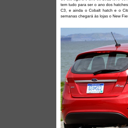
tem tudo para ser o ano dos hatche
C3, e ainda o Cobalt hatch e o Ci
semanas chegará às lojas o New Fies