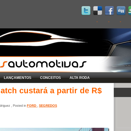
LANÇAMENTOS
CONCEITOS
ALTA RODA
atch custará a partir de R$
riguez , Posted in
FORD
,
SEGREDOS