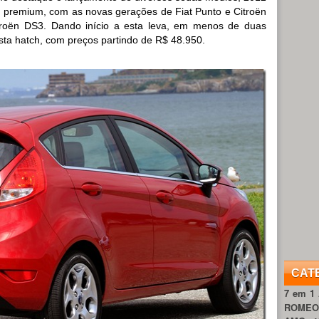
s premium, com as novas gerações de Fiat Punto e Citroën
troën DS3. Dando início a esta leva, em menos de duas
ta hatch, com preços partindo de R$ 48.950.
CAT
7 em 1
ROME