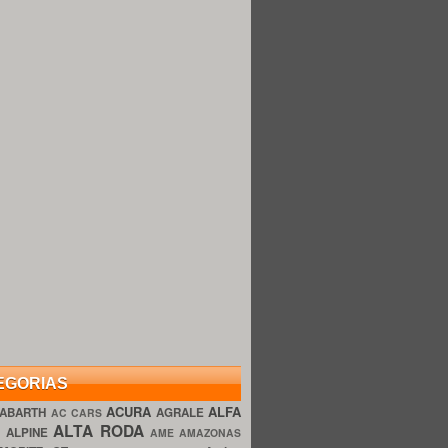
EGORIAS
ACURA
ALFA
ABARTH
AGRALE
AC CARS
ALTA RODA
O
ALPINE
AME AMAZONAS