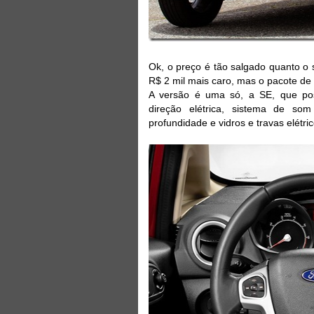
Ok, o preço é tão salgado quanto 
R$ 2 mil mais caro, mas o pacote de
A versão é uma só, a SE, que poss
direção elétrica, sistema de so
profundidade e vidros e travas elétric