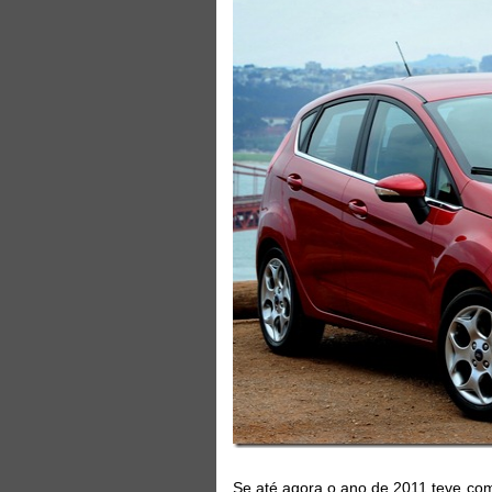
Se até agora o ano de 2011 teve co