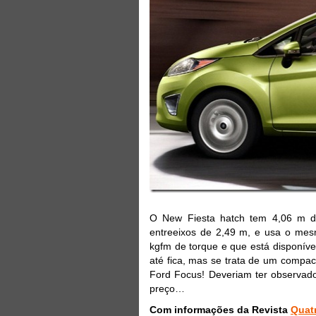
O New Fiesta hatch tem 4,06 m de
entreeixos de 2,49 m, e usa o mes
kgfm de torque e que está disponív
até fica, mas se trata de um compa
Ford Focus! Deveriam ter observad
preço…
Com informações da Revista
Quat