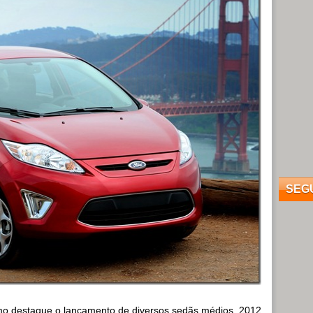
SEG
mo destaque o lançamento de diversos sedãs médios, 2012