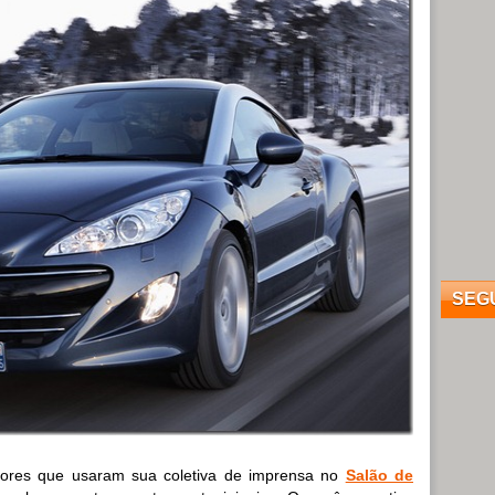
SEG
ores que usaram sua coletiva de imprensa no
Salão de