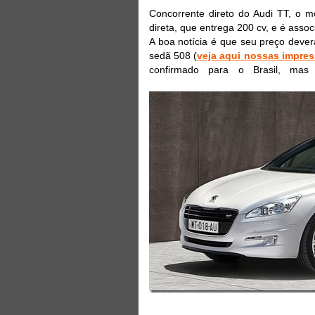
Concorrente direto do Audi TT, o 
direta, que entrega 200 cv, e é ass
A boa notícia é que seu preço deve
sedã 508 (
veja aqui nossas impre
confirmado para o Brasil, mas