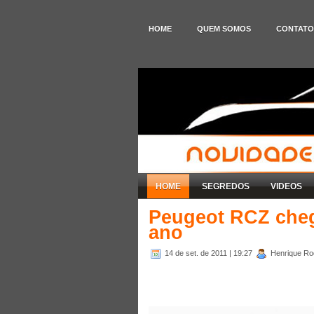
HOME
QUEM SOMOS
CONTATO
HOME
SEGREDOS
VIDEOS
Peugeot RCZ cheg
ano
14 de set. de 2011
| 19:27
Henrique Rod