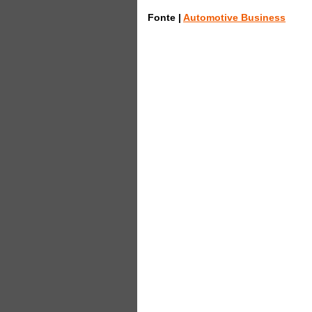
Fonte |
Automotive Business