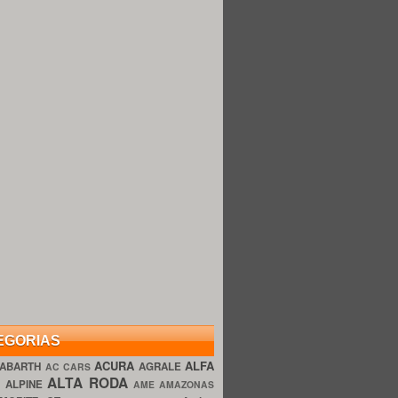
EGORIAS
ACURA
ALFA
ABARTH
AGRALE
AC CARS
ALTA RODA
O
ALPINE
AME AMAZONAS