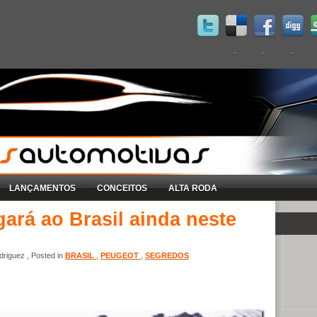
LANÇAMENTOS
CONCEITOS
ALTA RODA
ará ao Brasil ainda neste
riguez , Posted in
BRASIL
,
PEUGEOT
,
SEGREDOS