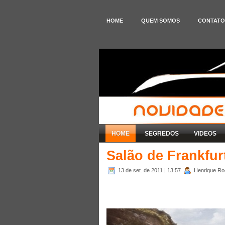
HOME
QUEM SOMOS
CONTATO
HOME
SEGREDOS
VIDEOS
Salão de Frankfur
13 de set. de 2011
| 13:57
Henrique Rod