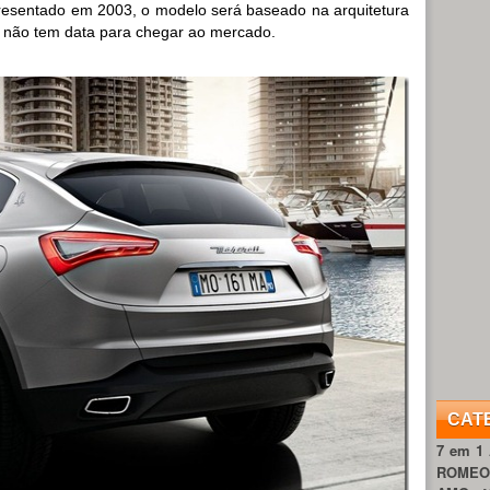
resentado em 2003, o modelo será baseado na arquitetura
 não tem data para chegar ao mercado.
CAT
7 em 1
ROME