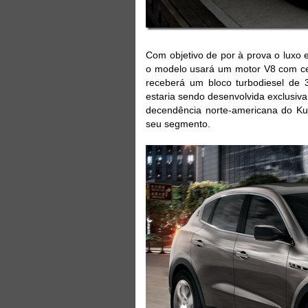
Com objetivo de por à prova o luxo 
o modelo usará um motor V8 com cer
receberá um bloco turbodiesel de 
estaria sendo desenvolvida exclusiv
decendência norte-americana do Ku
seu segmento.