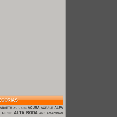
EGORIAS
ACURA
ALFA
ABARTH
AGRALE
AC CARS
ALTA RODA
O
ALPINE
AME AMAZONAS