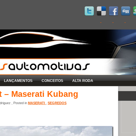
LANÇAMENTOS
CONCEITOS
ALTA RODA
t – Maserati Kubang
riguez , Posted in
MASERATI
,
SEGREDOS