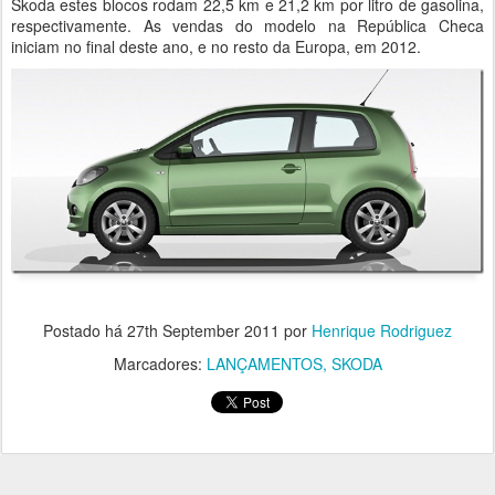
Skoda estes blocos rodam 22,5 km e 21,2 km por litro de gasolina,
respectivamente. As vendas do modelo na República Checa
iniciam no final deste ano, e no resto da Europa, em 2012.
Postado há
27th September 2011
por
Henrique Rodriguez
Marcadores:
LANÇAMENTOS
SKODA