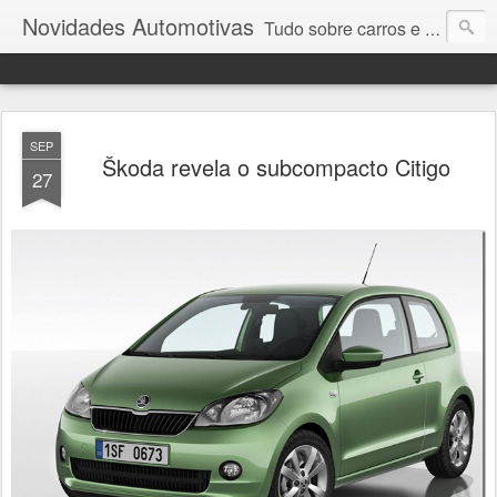
Novidades Automotivas
Tudo sobre carros e motores
SEP
Škoda revela o subcompacto Citigo
27