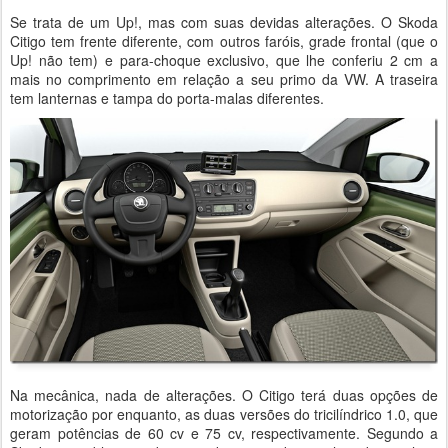
Se trata de um Up!, mas com suas devidas alterações. O Skoda
Citigo tem frente diferente, com outros faróis, grade frontal (que o
Up! não tem) e para-choque exclusivo, que lhe conferiu 2 cm a
mais no comprimento em relação a seu primo da VW. A traseira
tem lanternas e tampa do porta-malas diferentes.
Na mecânica, nada de alterações. O Citigo terá duas opções de
motorização por enquanto, as duas versões do tricilíndrico 1.0, que
geram potências de 60 cv e 75 cv, respectivamente. Segundo a