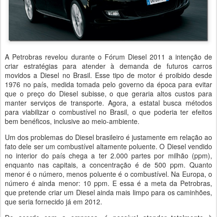
A Petrobras revelou durante o Fórum Diesel 2011 a intenção de
criar estratégias para atender à demanda de futuros carros
movidos a Diesel no Brasil. Esse tipo de motor é proibido desde
1976 no país, medida tomada pelo governo da época para evitar
que o preço do Diesel subisse, o que geraria altos custos para
manter serviços de transporte. Agora, a estatal busca métodos
para viabilizar o combustível no Brasil, o que poderia ter efeitos
bem benéficos, inclusive ao meio-ambiente.
Um dos problemas do Diesel brasileiro é justamente em relação ao
fato dele ser um combustível altamente poluente. O Diesel vendido
no interior do país chega a ter 2.000 partes por milhão (ppm),
enquanto nas capitais, a concentração é de 500 ppm. Quanto
menor é o número, menos poluente é o combustível. Na Europa, o
número é ainda menor: 10 ppm. E essa é a meta da Petrobras,
que pretende criar um Diesel ainda mais limpo para os caminhões,
que seria fornecido já em 2012.