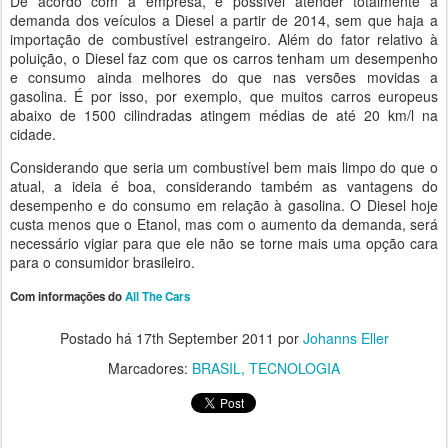
De acordo com a empresa, é possível atender totalmente à
demanda dos veículos a Diesel a partir de 2014, sem que haja a
importação de combustível estrangeiro. Além do fator relativo à
poluição, o Diesel faz com que os carros tenham um desempenho
e consumo ainda melhores do que nas versões movidas a
gasolina. É por isso, por exemplo, que muitos carros europeus
abaixo de 1500 cilindradas atingem médias de até 20 km/l na
cidade.
Considerando que seria um combustível bem mais limpo do que o
atual, a ideia é boa, considerando também as vantagens do
desempenho e do consumo em relação à gasolina. O Diesel hoje
custa menos que o Etanol, mas com o aumento da demanda, será
necessário vigiar para que ele não se torne mais uma opção cara
para o consumidor brasileiro.
Com informações do
All The Cars
Postado há
17th September 2011
por
Johanns Eller
Marcadores:
BRASIL
TECNOLOGIA