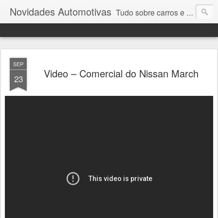
Novidades Automotivas
Tudo sobre carros e motores
SEP
Video – Comercial do Nissan March
23