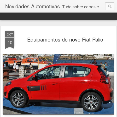
Novidades Automotivas
Tudo sobre carros e motores
OCT
Equipamentos do novo Fiat Palio
10