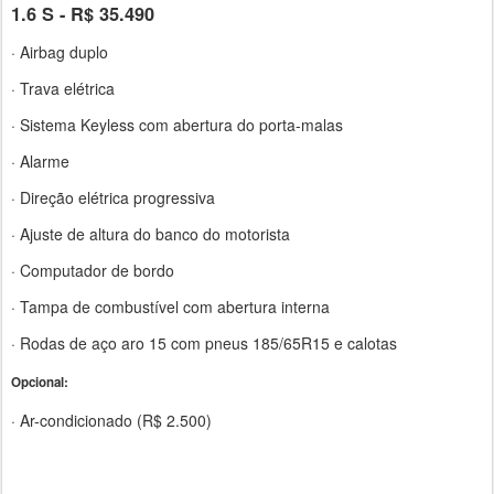
1.6 S - R$ 35.490
· Airbag duplo
· Trava elétrica
· Sistema Keyless com abertura do porta-malas
· Alarme
· Direção elétrica progressiva
· Ajuste de altura do banco do motorista
· Computador de bordo
· Tampa de combustível com abertura interna
· Rodas de aço aro 15 com pneus 185/65R15 e calotas
Opcional
:
· Ar-condicionado (R$ 2.500)