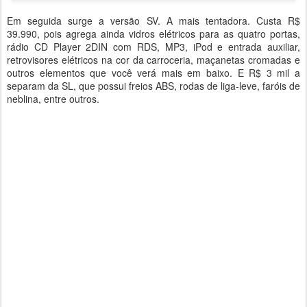
Em seguida surge a versão SV. A mais tentadora. Custa R$
39.990, pois agrega ainda vidros elétricos para as quatro portas,
rádio CD Player 2DIN com RDS, MP3, iPod e entrada auxiliar,
retrovisores elétricos na cor da carroceria, maçanetas cromadas e
outros elementos que você verá mais em baixo. E R$ 3 mil a
separam da SL, que possui freios ABS, rodas de liga-leve, faróis de
neblina, entre outros.