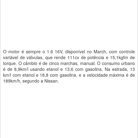
O motor é sempre o 1.6 16V, disponível no March, com controle
variável de válvulas, que rende 111cv de potência e 15,1kgfm de
torque. O câmbio é de cinco marchas, manual. O consumo urbano
é de 8,9km/l usando etanol e 13,6 com gasolina. Na estrada, 13
km/l com etanol e 18,8 com gasolina, e a velocidade máxima é de
189km/h, segundo a Nissan.