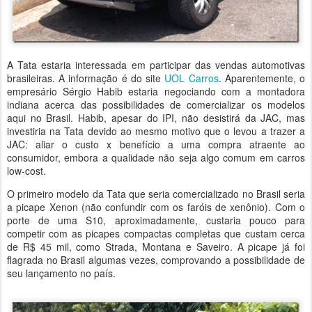
A Tata estaria interessada em participar das vendas automotivas
brasileiras. A informação é do site
UOL Carros
. Aparentemente, o
empresário Sérgio Habib estaria negociando com a montadora
indiana acerca das possibilidades de comercializar os modelos
aqui no Brasil. Habib, apesar do IPI, não desistirá da JAC, mas
investiria na Tata devido ao mesmo motivo que o levou a trazer a
JAC: aliar o custo x benefício a uma compra atraente ao
consumidor, embora a qualidade não seja algo comum em carros
low-cost.
O primeiro modelo da Tata que seria comercializado no Brasil seria
a picape Xenon (não confundir com os faróis de xenônio). Com o
porte de uma S10, aproximadamente, custaria pouco para
competir com as picapes compactas completas que custam cerca
de R$ 45 mil, como Strada, Montana e Saveiro. A picape já foi
flagrada no Brasil algumas vezes, comprovando a possibilidade de
seu lançamento no país.