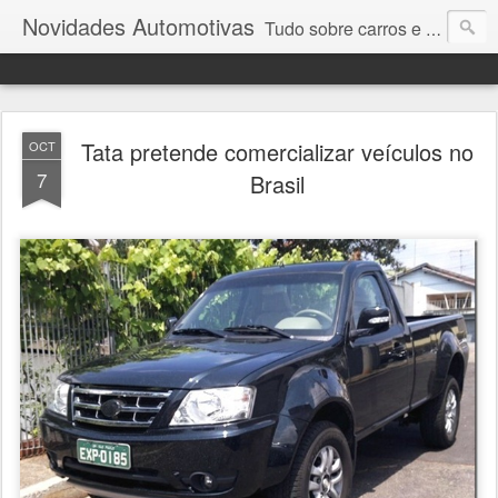
Novidades Automotivas
Tudo sobre carros e motores
Tata pretende comercializar veículos no
OCT
7
Brasil