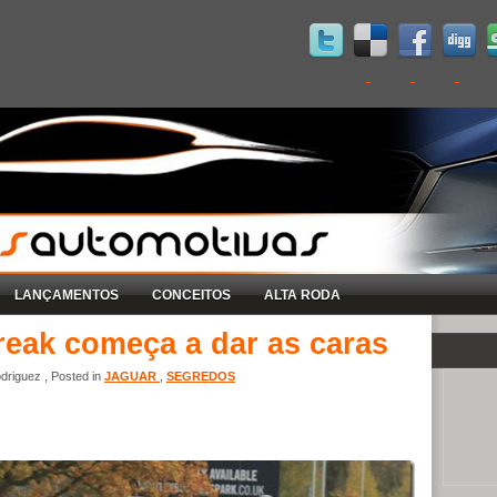
LANÇAMENTOS
CONCEITOS
ALTA RODA
reak começa a dar as caras
riguez , Posted in
JAGUAR
,
SEGREDOS