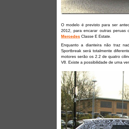
O modelo é previsto para ser ant
2012, para encarar outras peruas
Mercedes
Classe E Estate.
Enquanto a dianteira não traz na
Sportbreak será totalmente diferen
motores serão os 2.2 de quatro cil
V8. Existe a possibilidade de uma ve