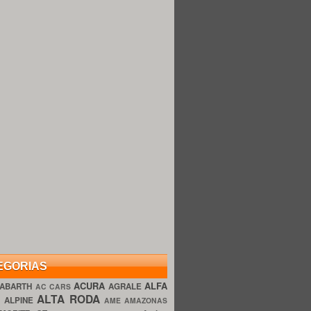
EGORIAS
ACURA
ALFA
ABARTH
AGRALE
AC CARS
ALTA RODA
O
ALPINE
AME AMAZONAS