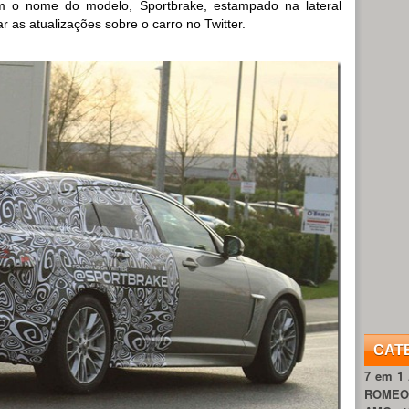
 o nome do modelo, Sportbrake, estampado na lateral
 as atualizações sobre o carro no Twitter.
CAT
7 em 1
ROME