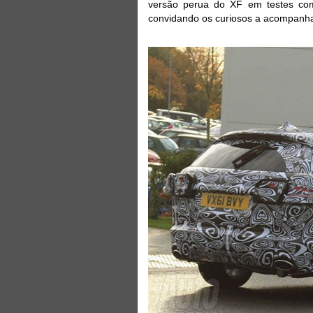
versão perua do XF em testes com
convidando os curiosos a acompanhar